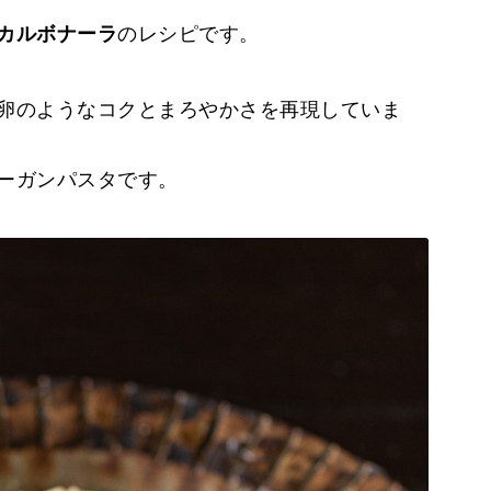
カルボナーラ
のレシピです。
卵のようなコクとまろやかさを再現していま
ーガンパスタです。