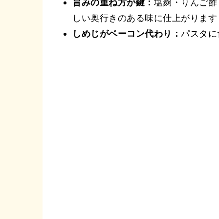
旨みの重ね方が鍵：
塩麹・りんご酢
しい奥行きのある味に仕上がります
しめじがベーコン代わり：
パスタに