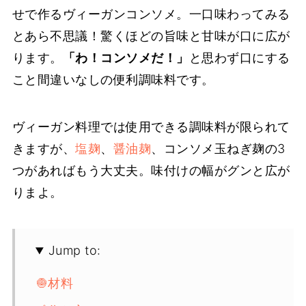
せで作るヴィーガンコンソメ。一口味わってみる
とあら不思議！驚くほどの旨味と甘味が口に広が
ります。
「わ！コンソメだ！」
と思わず口にする
こと間違いなしの便利調味料です。
ヴィーガン料理では使用できる調味料が限られて
きますが、
塩麹
、
醤油麹
、コンソメ玉ねぎ麹の3
つがあればもう大丈夫。味付けの幅がグンと広が
りまよ。
Jump to:
🧅材料