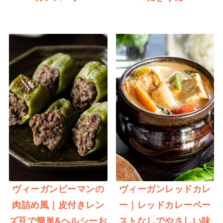
ヴィーガンピーマンの
ヴィーガンレッドカレ
肉詰め風｜皮付きレン
ー｜レッドカレーペー
ズ豆で簡単&ヘルシーお
ストなしでやさしい味