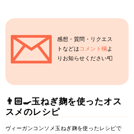
感想・質問・リクエス
トなどは
コメント欄
よ
りお知らせください📮
👨🏻‍🍳玉ねぎ麹を使ったオス
スメのレシピ
ヴィーガンコンソメ玉ねぎ麹を使ったレシピで