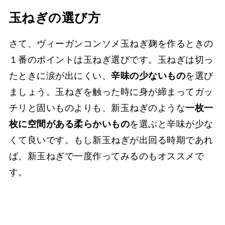
玉ねぎの選び方
さて、ヴィーガンコンソメ玉ねぎ麹を作るときの
１番のポイントは玉ねぎ選びです。玉ねぎは切っ
たときに涙が出にくい、
辛味の少ないもの
を選び
ましょう。玉ねぎを触った時に身が締まってガッ
チリと固いものよりも、新玉ねぎのような
一枚一
枚に空間がある柔らかいもの
を選ぶと辛味が少な
くて良いです。もし新玉ねぎが出回る時期であれ
ば、新玉ねぎで一度作ってみるのもオススメで
す。