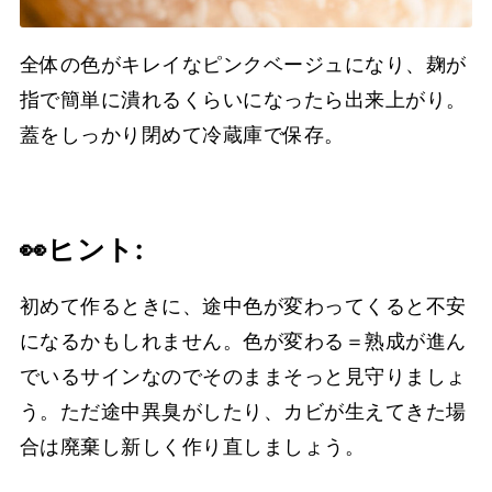
全体の色がキレイなピンクベージュになり、麹が
指で簡単に潰れるくらいになったら出来上がり。
蓋をしっかり閉めて冷蔵庫で保存。
👀
ヒント
:
初めて作るときに、途中色が変わってくると不安
になるかもしれません。色が変わる＝熟成が進ん
でいるサインなのでそのままそっと見守りましょ
う。ただ途中異臭がしたり、カビが生えてきた場
合は廃棄し新しく作り直しましょう。