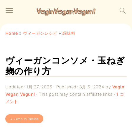
Home
»
ヴィーガンレシピ
»
調味料
ヴィーガンコンソメ・玉ねぎ
麹の作り方
Updated:
1月 27, 2026
· Published:
3月 6, 2024
by
Vegin
Vegan Vegun!
· This post may contain affiliate links ·
1 コ
メント
↓ Jump to Recipe