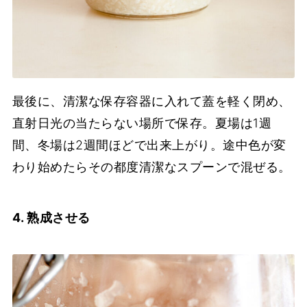
最後に、清潔な保存容器に入れて蓋を軽く閉め、
直射日光の当たらない場所で保存。夏場は1週
間、冬場は2週間ほどで出来上がり。途中色が変
わり始めたらその都度清潔なスプーンで混ぜる。
4. 熟成させる