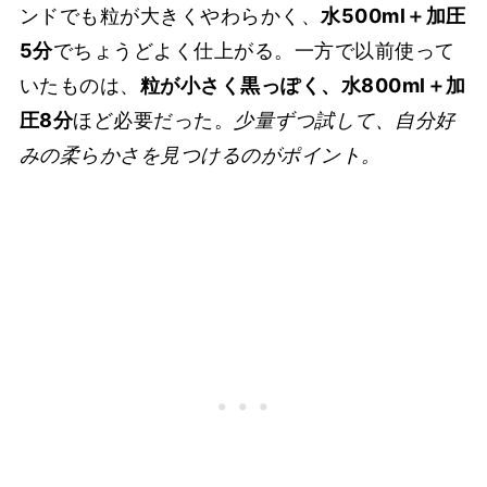
ンドでも粒が大きくやわらかく、
水500ml＋加圧
5分
でちょうどよく仕上がる。一方で以前使って
いたものは、
粒が小さく黒っぽく、水800ml＋加
圧8分
ほど必要だった。
少量ずつ試して、自分好
みの柔らかさを見つけるのがポイント。