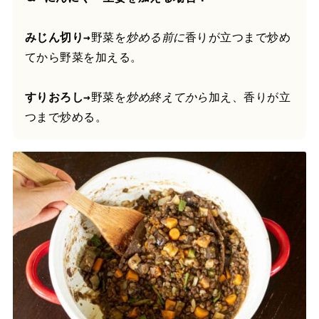
みじん切り→
野菜を
炒める前に
香りが立つまで炒め
てから野菜を加える。
すりおろし→
野菜を
炒め終えてから
加え、香りが立
つまで炒める。