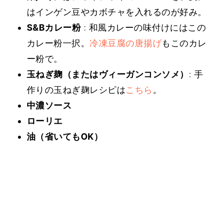
はインゲン豆やカボチャを入れるのが好み。
S&Bカレー粉
: 和風カレーの味付けにはこの
カレー粉一択。
冷凍豆腐の唐揚げ
もこのカレ
ー粉で。
玉ねぎ麹（またはヴィーガンコンソメ）
: 手
作りの玉ねぎ麹レシピは
こちら
。
中濃ソース
ローリエ
油（省いてもOK）