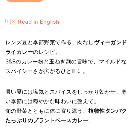
🇺🇸 Read in English
レンズ豆と季節野菜で作る、肉なし
ヴィーガンド
ライカレー
のレシピ。
S&Bのカレー粉と玉ねぎ麹の旨味で、マイルドな
スパイシーさが広がるひと皿に。
暑い夏には塩気とスパイスをしっかり効かせ、寒
い季節には穏やかな味わいに整えて。
旬の野菜とともに体に寄り添う、
植物性タンパク
たっぷりのプラントベースカレー
。