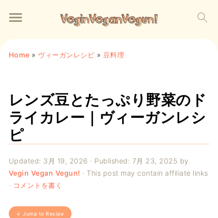
Home
»
ヴィーガンレシピ
»
豆料理
レンズ豆とたっぷり野菜のド
ライカレー｜ヴィーガンレシ
ピ
Updated:
3月 19, 2026
· Published:
7月 23, 2025
by
Vegin Vegan Vegun!
· This post may contain affiliate links
·
コメントを書く
↓ Jump to Recipe