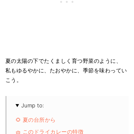
夏の太陽の下でたくましく育つ野菜のように、
私もゆるやかに、たおやかに、季節を味わってい
こう。
Jump to:
🌻 夏の台所から
🧺 このドライカレーの特徴