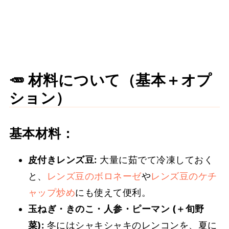
🥕 材料について（基本＋オプ
ション）
基本材料
：
皮付きレンズ豆:
大量に茹でて冷凍しておく
と、
レンズ豆のボロネーゼ
や
レンズ豆のケチ
ャップ炒め
にも使えて便利。
玉ねぎ・きのこ・人参・ピーマン (＋旬野
菜):
冬にはシャキシャキのレンコンを、夏に