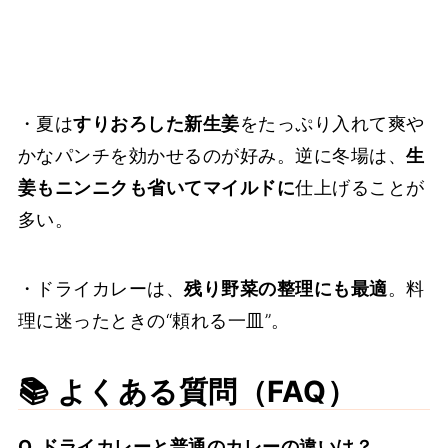
・夏は
すりおろした新生姜
をたっぷり入れて爽や
かなパンチを効かせるのが好み。逆に冬場は、
生
姜もニンニクも省いてマイルドに
仕上げることが
多い。
・ドライカレーは、
残り野菜の整理にも最適
。料
理に迷ったときの“頼れる一皿”。
📚 よくある質問（FAQ）
Q.
ドライカレーと普通のカレーの違いは？