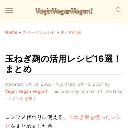
Home
»
ヴィーガンレシピ
»
まとめ記事
玉ねぎ麹の活用レシピ16選！
まとめ
Updated:
5月 19, 2026
· Published:
5月 15, 2024
by
Vegin Vegan Vegun!
· This post may contain affiliate links
·
コメントを書く
コンソメ代わりに使える、
玉ねぎ麹
を使ったレシ
ピ
をまとめました🧅