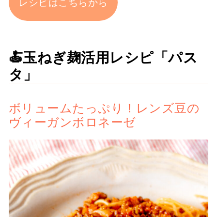
レシピはこちらから
🍝玉ねぎ麹活用レシピ「パス
タ」
ボリュームたっぷり！レンズ豆の
ヴィーガンボロネーゼ