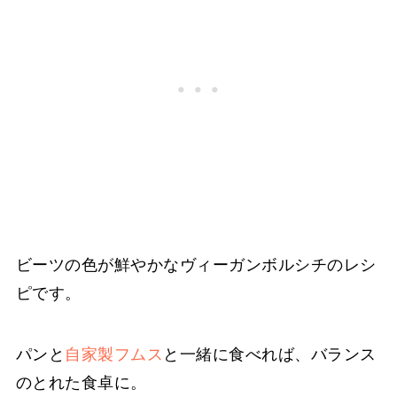
ビーツの色が鮮やかなヴィーガンボルシチのレシ
ピです。
パンと
自家製フムス
と一緒に食べれば、バランス
のとれた食卓に。