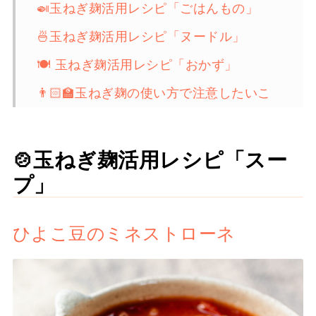
🍛玉ねぎ麹活用レシピ「ごはんもの」
🍜玉ねぎ麹活用レシピ「ヌードル」
🍽️ 玉ねぎ麹活用レシピ「おかず」
👨🏻‍🏫玉ねぎ麹の使い方で注意したいこ
と
🪐醤油麹活用レシピ
🍲玉ねぎ麹活用レシピ「スー
☄️塩麹活用レシピ
プ」
ひよこ豆のミネストローネ