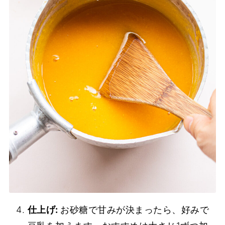
仕上げ:
お砂糖で甘みが決まったら、好みで