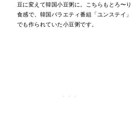
豆に変えて韓国小豆粥に。こちらもとろ〜り
食感で、韓国バラエティ番組「ユンステイ」
でも作られていた小豆粥です。