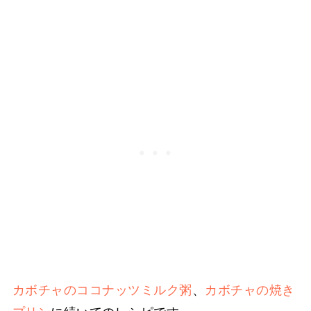
カボチャのココナッツミルク粥
、
カボチャの焼き