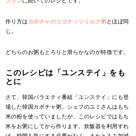
プリン
に続いてのレシピです。
作り方は
カボチャのココナッツミルク粥
とほぼ同
じ。
どちらのお粥もとろりと滑らかなのが特徴です。
このレシピは「ユンステイ」をも
とに
さて、韓国バラエティ番組「ユンステイ」にも登
場した韓国カボチャ粥。シェフのユミさんはもち
米の粉を使っていましたが、このレシピではもち
米をお粥にしてから作ります。炊飯器を利用すれ
ば、時間を気にする必要がなく、またとろみ加減