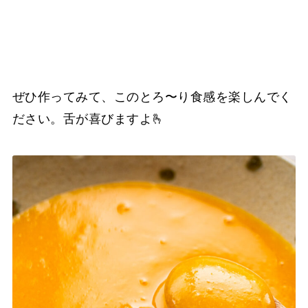
ぜひ作ってみて、このとろ〜り食感を楽しんでく
ださい。舌が喜びますよ🫰