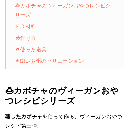
🍮カボチャのヴィーガンおやつレシピシ
リーズ
🇰🇷材料
🥣作り方
🍴使った道具
👩🏻‍🍳お粥のバリエーション
🫙保存方法と日持ち
💭よくある質問
🍮カボチャのヴィーガンおや
🎃カボチャを使ったレシピ
つレシピシリーズ
🍙 その他のお粥レシピ
蒸したカボチャ
を使って作る、ヴィーガンおやつ
📖レシピカード
レシピ第三弾。