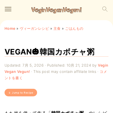
Home
»
ヴィーガンレシピ
»
主食
»
ごはんもの
VEGAN🎃韓国カボチャ粥
Updated:
7月 5, 2026
· Published:
10月 21, 2024
by
Vegin
Vegan Vegun!
· This post may contain affiliate links ·
コメ
ントを書く
↓ Jump to Recipe