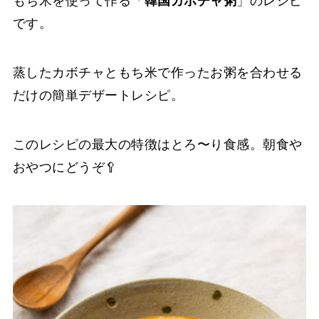
もち米を使って作る「
韓国カボチャ粥
」のレシピ
です。
蒸したカボチャともち米で作ったお粥を合わせる
だけの簡単デザートレシピ。
このレシピの最大の特徴はとろ〜り食感。朝食や
おやつにどうぞ🥄