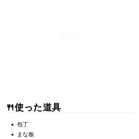
🍴使った道具
包丁
まな板