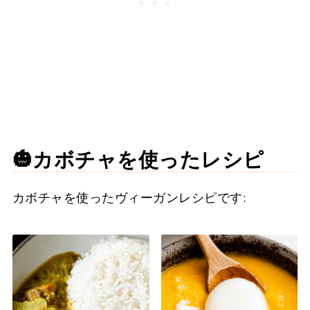
🎃カボチャを使ったレシピ
カボチャを使ったヴィーガンレシピです: