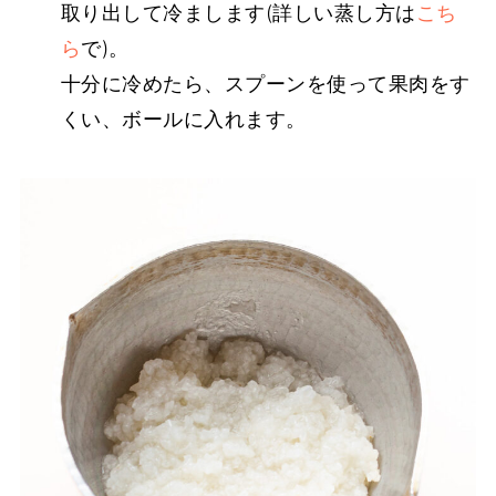
取り出して冷まします(詳しい蒸し方は
こち
ら
で)。
十分に冷めたら、スプーンを使って果肉をす
くい、ボールに入れます。