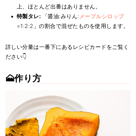
上、ほとんど出番はありません。
特製タレ:
「醤油:みりん:
メープルシロップ
=1:2:2」の割合で混ぜたものを使用します。
詳しい分量は一番下にあるレシピカードをご覧く
ださい👇
🗻作り方