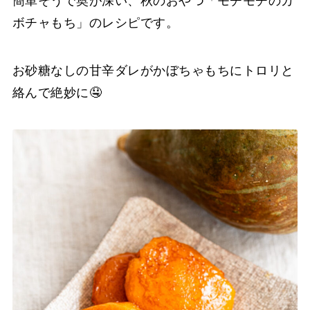
簡単そうで奥が深い、秋のおやつ「モチモチのカ
ボチャもち」のレシピです。
お砂糖なしの甘辛ダレがかぼちゃもちにトロリと
絡んで絶妙に🤤