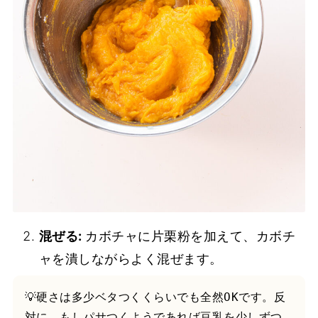
混ぜる:
カボチャに片栗粉を加えて、カボチ
ャを潰しながらよく混ぜます。
💡硬さは多少ベタつくくらいでも全然OKです。反
対に、もしパサつくようであれば豆乳を少しずつ