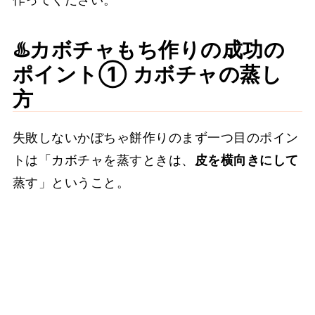
♨️カボチャもち作りの成功の
ポイント① カボチャの蒸し
方
失敗しないかぼちゃ餅作りのまず一つ目のポイン
トは「カボチャを蒸すときは、
皮を横向きにして
蒸す」ということ。