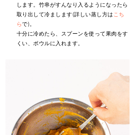
します。竹串がすんなり入るようになったら
取り出して冷まします(詳しい蒸し方は
こち
ら
で)。
十分に冷めたら、スプーンを使って果肉をす
くい、ボウルに入れます。