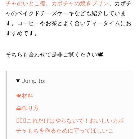
チャのいとこ煮
、
カボチャの焼きプリン
、カボチ
ャのベイクドチーズケーキなども紹介していま
す。コーヒーやお茶とよく合いティータイムにお
すすめです。
そちらも合わせて是非ご覧ください🕊
Jump to:
🍁材料
🗻作り方
🙅🏻‍♀️これだけはやらないで！おいしいカボ
チャもちを作るために守ってほしいこ