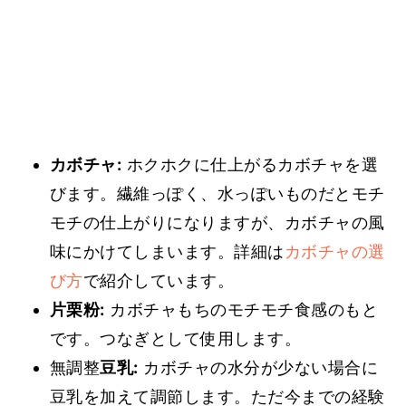
カボチャ:
ホクホクに仕上がるカボチャを選
びます。繊維っぽく、水っぽいものだとモチ
モチの仕上がりになりますが、カボチャの風
味にかけてしまいます。詳細は
カボチャの選
び方
で紹介しています。
片栗粉:
カボチャもちのモチモチ食感のもと
です。つなぎとして使用します。
無調整
豆乳:
カボチャの水分が少ない場合に
豆乳を加えて調節します。ただ今までの経験