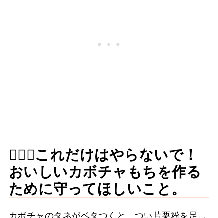
🙅🏻‍♀️これだけはやらないで！
おいしいカボチャもちを作る
ために守ってほしいこと。
カボチャのタネがベタつくと、つい片栗粉を足し