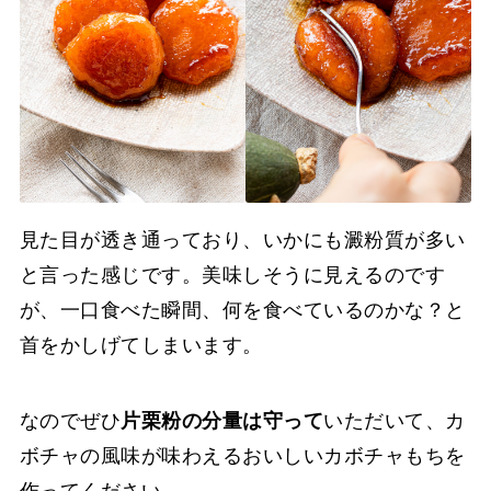
見た目が透き通っており、いかにも澱粉質が多い
と言った感じです。美味しそうに見えるのです
が、一口食べた瞬間、何を食べているのかな？と
首をかしげてしまいます。
なのでぜひ
片栗粉の分量は守って
いただいて、カ
ボチャの風味が味わえるおいしいカボチャもちを
作ってください。