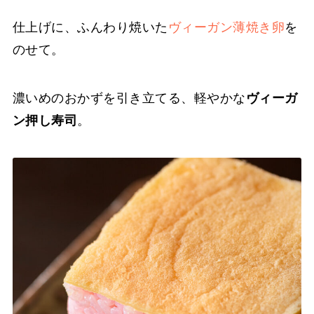
仕上げに、ふんわり焼いた
ヴィーガン薄焼き卵
を
のせて。
濃いめのおかずを引き立てる、軽やかな
ヴィーガ
ン押し寿司
。