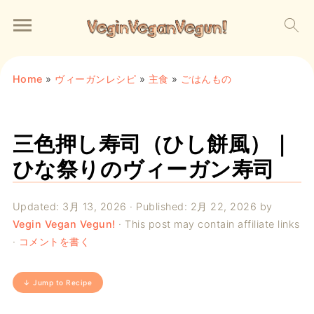
Home
»
ヴィーガンレシピ
»
主食
»
ごはんもの
三色押し寿司（ひし餅風）｜
ひな祭りのヴィーガン寿司
Updated:
3月 13, 2026
· Published:
2月 22, 2026
by
Vegin Vegan Vegun!
· This post may contain affiliate links
·
コメントを書く
↓ Jump to Recipe