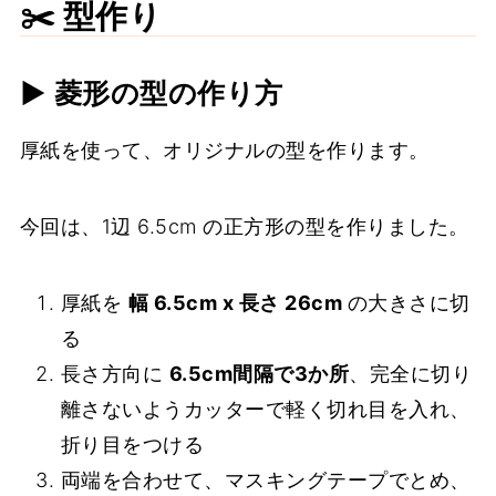
✂️ 型作り
▶︎ 菱形の型の作り方
厚紙を使って、オリジナルの型を作ります。
今回は、1辺 6.5cm の正方形の型を作りました。
厚紙を
幅 6.5cm x 長さ 26cm
の大きさに切
る
長さ方向に
6.5cm間隔で3か所
、完全に切り
離さないようカッターで軽く切れ目を入れ、
折り目をつける
両端を合わせて、マスキングテープでとめ、