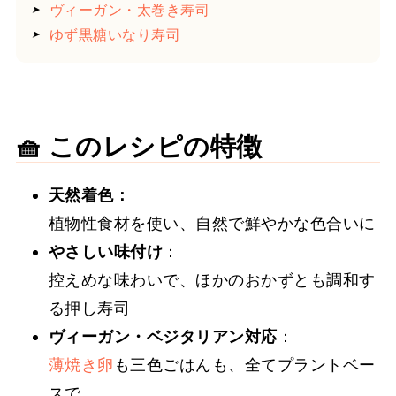
➤
ヴィーガン・太巻き寿司
➤
ゆず黒糖いなり寿司
🧺 このレシピの特徴
天然着色：
植物性食材を使い、自然で鮮やかな色合いに
やさしい味付け
：
控えめな味わいで、ほかのおかずとも調和す
る押し寿司
ヴィーガン・ベジタリアン対応
：
薄焼き卵
も三色ごはんも、全てプラントベー
スで