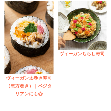
ヴィーガンちらし寿司
ヴィーガン太巻き寿司
（恵方巻き）｜ベジタ
リアンにも◎