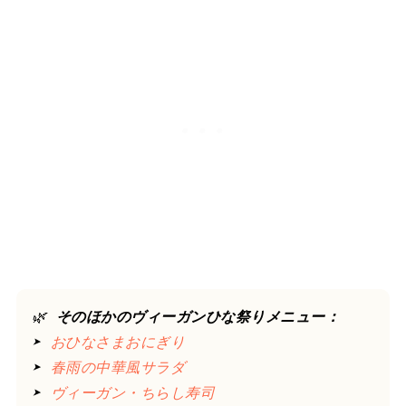
🌿 
そのほかのヴィーガンひな祭りメニュー：
➤ 
おひなさまおにぎり
➤ 
春雨の中華風サラダ
➤ 
ヴィーガン・ちらし寿司