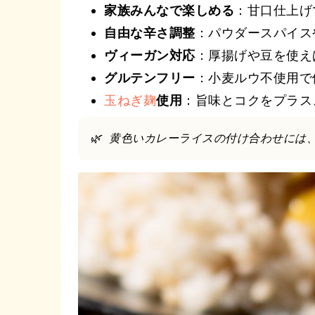
家族みんなで楽しめる
：甘口仕上げ
自由な辛さ調整
：パウダースパイス
ヴィーガン対応
：厚揚げや豆を使え
グルテンフリー
：小麦ルウ不使用で
玉ねぎ麹
使用
：旨味とコクをプラス
🌿 黄色いカレーライスの付け合わせには