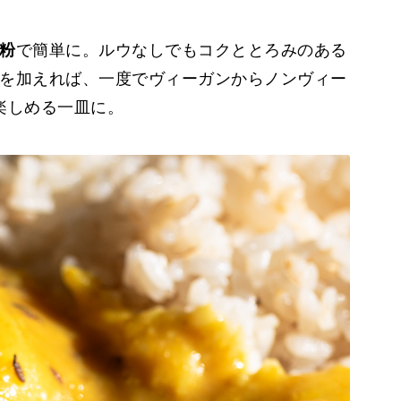
粉
で簡単に。ルウなしでもコクととろみのある
を加えれば、一度でヴィーガンからノンヴィー
楽しめる一皿に。