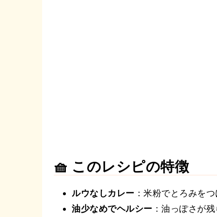
🧺 このレシピの特徴
ルウなしカレー
：米粉でとろみをつ
油少なめでヘルシー
：油っぽさが残