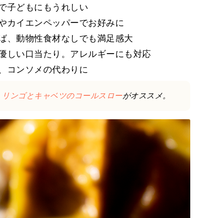
で子どもにもうれしい
やカイエンペッパーでお好みに
ば、動物性食材なしでも満足感大
優しい口当たり。アレルギーにも対応
、コンソメの代わりに
、
リンゴとキャベツのコールスロー
がオススメ。