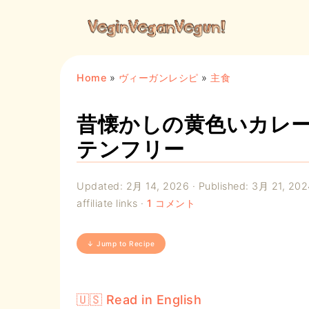
Home
»
ヴィーガンレシピ
»
主食
昔懐かしの黄色いカレー
テンフリー
Updated:
2月 14, 2026
· Published:
3月 21, 202
affiliate links ·
1 コメント
↓ Jump to Recipe
🇺🇸 Read in English