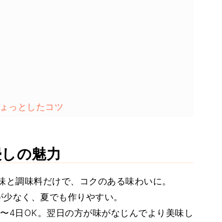
ちょっとしたコツ
には…
浸しの魅力
薬味と調味料だけで、コクのある味わいに。
間が少なく、夏でも作りやすい。
で3〜4日OK。翌日の方が味がなじんでより美味し