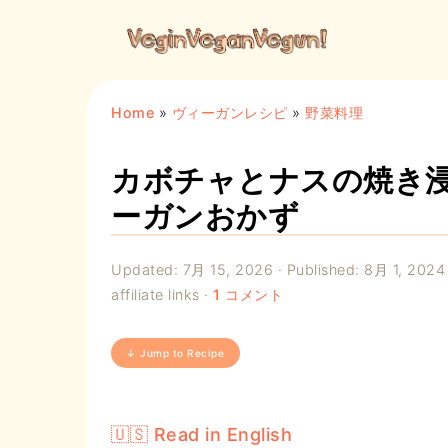
Home
»
ヴィーガンレシピ
»
野菜料理
カボチャとナスの焼き
ーガンおかず
Updated:
7月 15, 2026
· Published:
8月 1, 2024
affiliate links ·
1 コメント
↓ Jump to Recipe
🇺🇸 Read in English